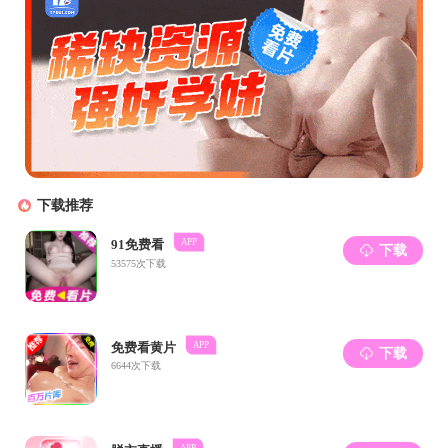
田丁
2025-05-18
史红
2025-05-18
沈艳芳
2025-05-18
邱联武
2025-05-18
马兰
2025-05-18
赵明
2025-05-18
岳峰
2025-05-18
魏聪雯
2025-05-18
王在畅
2025-05-18
2
下页
上页
1