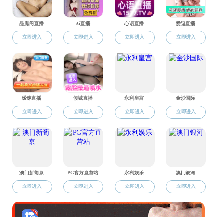
蔡萌
2025-05-19
张峰
2025-05-19
张媛
2025-05-18
左永红
2025-05-18
朱亚禄
2025-05-18
赵玲
2025-05-18
张晓慧
2025-05-18
张平
2025-05-18
岳峰
2025-05-18
魏聪雯
2025-05-18