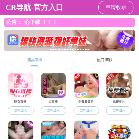
91热爆
您的位置：
91热爆
>>
知名校友
>>
金铁霖
2025-05-18